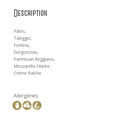
fromages
Description
Pâtes,
Taleggio,
Fontina,
Gorgonzola,
Parmesan Reggiano,
Mozzarella Filante,
Crème fraîche
Allergènes: