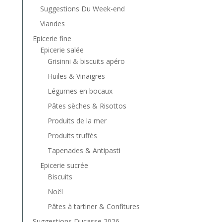
Suggestions Du Week-end
Viandes
Epicerie fine
Epicerie salée
Grisinni & biscuits apéro
Huiles & Vinaigres
Légumes en bocaux
Pâtes sèches & Risottos
Produits de la mer
Produits truffés
Tapenades & Antipasti
Epicerie sucrée
Biscuits
Noël
Pâtes à tartiner & Confitures
Suggestions Ducasse 2026