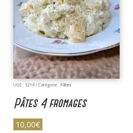
UGS :
3214
Catégorie :
Pâtes
Pâtes 4 fromages
10,00
€