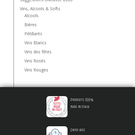
Vins, Alcools & Softs
Alcools
Bières
Pétillants
Vins Blancs
Vins des fêtes
Vins Rosés
Vins Rouges
Produits 100%
made in Italia
Envoi avec