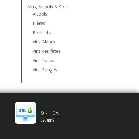
Vins, Alcools & Softs
Alcools
Bières
Pétillants
Vins Blancs
Vins des fêtes
Vins Rosés
Vins Rouges
Site 100%
sécurisé