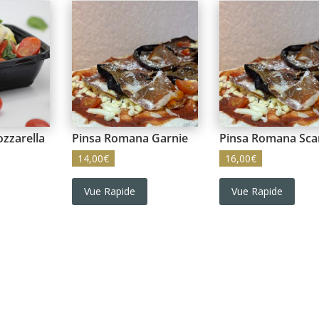
zzarella
Pinsa Romana Garnie
Pinsa Romana Sca
14,00
€
16,00
€
Vue Rapide
Vue Rapide