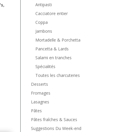
Antipasti
s,
Cacciatore entier
Coppa
Jambons
Mortadelle & Porchetta
Pancetta & Lards
Salami en tranches
Spécialités
Toutes les charcuteries
Desserts
Fromages
Lasagnes
Pâtes
Pâtes fraîches & Sauces
Suggestions Du Week-end