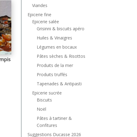
Viandes
Epicerie fine
Epicerie salée
Grisinni & biscuits apéro
Huiles & Vinaigres
Légumes en bocaux
Pâtes sèches & Risottos
mpis
Produits de la mer
Produits truffés
Tapenades & Antipasti
Epicerie sucrée
Biscuits
Noël
Pâtes à tartiner &
Confitures
Suggestions Ducasse 2026