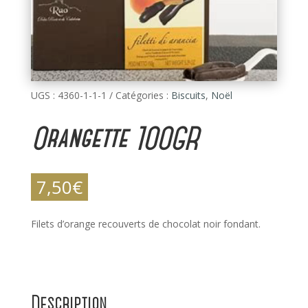
UGS :
4360-1-1-1
Catégories :
Biscuits
,
Noël
Orangette 100GR
7,50
€
Filets d’orange recouverts de chocolat noir fondant.
Description