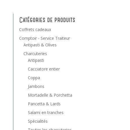
Catégories de produits
Coffrets cadeaux
Comptoir - Service Traiteur
Antipasti & Olives
Charcuteries
Antipasti
Cacciatore entier
Coppa
Jambons
Mortadelle & Porchetta
Pancetta & Lards
Salami en tranches
Spécialités
Toutes les charcuteries