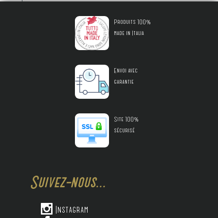
Produits 100%
made in Italia
Envoi avec
garantie
Site 100%
sécurisé
Suivez-nous...

Instagram