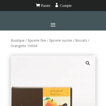


Panier
Compte
Boutique
/
Epicerie fine
/
Epicerie sucrée
/
Biscuits
/
Orangette 100GR