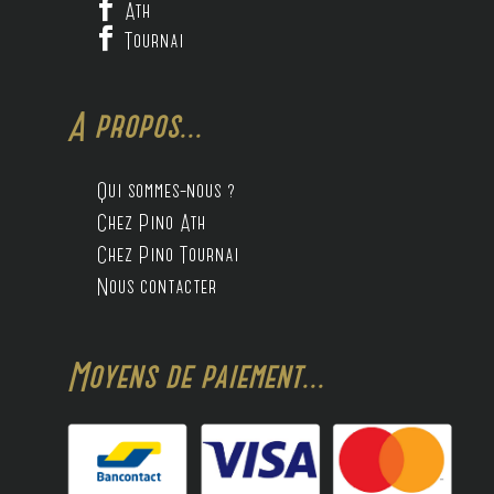

Ath

Tournai
A propos...
Qui sommes-nous ?
Chez Pino Ath
Chez Pino Tournai
Nous contacter
Moyens de paiement...