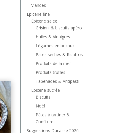
Viandes
Epicerie fine
Epicerie salée
Grisinni & biscuits apéro
Huiles & Vinaigres
Légumes en bocaux
Pâtes sèches & Risottos
Produits de la mer
Produits truffés
Tapenades & Antipasti
Epicerie sucrée
Biscuits
Noël
Pâtes à tartiner &
Confitures
Suggestions Ducasse 2026