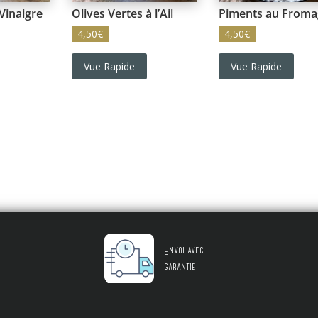
Vinaigre
Olives Vertes à l’Ail
Piments au Froma
4,50
€
4,50
€
Vue Rapide
Vue Rapide
Envoi avec
garantie