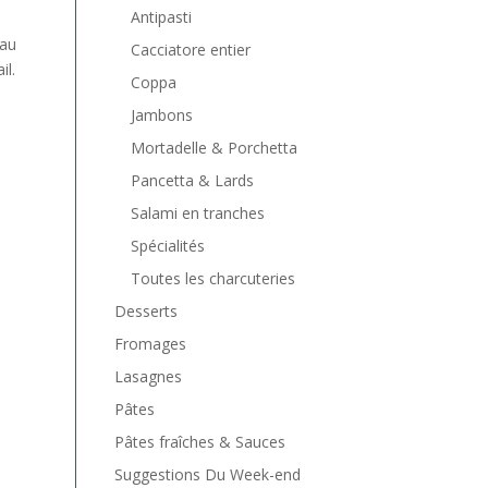
Antipasti
 au
Cacciatore entier
il.
Coppa
Jambons
Mortadelle & Porchetta
Pancetta & Lards
Salami en tranches
Spécialités
Toutes les charcuteries
Desserts
Fromages
Lasagnes
Pâtes
Pâtes fraîches & Sauces
Suggestions Du Week-end