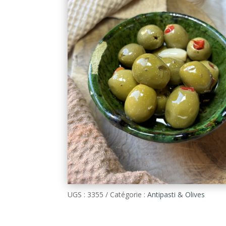
UGS :
3355
Catégorie :
Antipasti & Olives