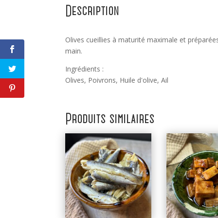
Description
Olives cueillies à maturité maximale et préparées
main.
Ingrédients :
Olives, Poivrons, Huile d'olive, Ail
Produits similaires