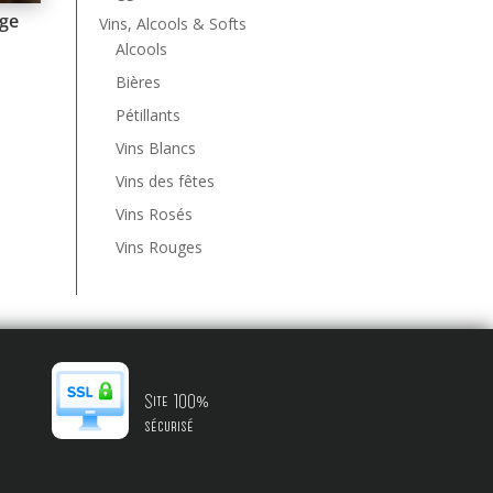
ge
Vins, Alcools & Softs
Alcools
Bières
Pétillants
Vins Blancs
Vins des fêtes
Vins Rosés
Vins Rouges
Site 100%
sécurisé