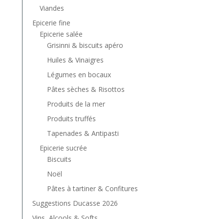
Viandes
Epicerie fine
Epicerie salée
Grisinni & biscuits apéro
Huiles & Vinaigres
Légumes en bocaux
Pâtes sèches & Risottos
Produits de la mer
Produits truffés
Tapenades & Antipasti
Epicerie sucrée
Biscuits
Noël
Pâtes à tartiner & Confitures
Suggestions Ducasse 2026
Vins, Alcools & Softs