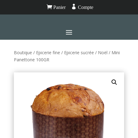


Panier
Compte
Boutique
/
Epicerie fine
/
Epicerie sucrée
/
Noël
/ Mini
Panettone 100GR