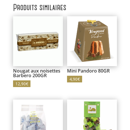
Produits similaires
Nougat aux noisettes
Mini Pandoro 80GR
Barbero 200GR
4,90
€
12,90
€