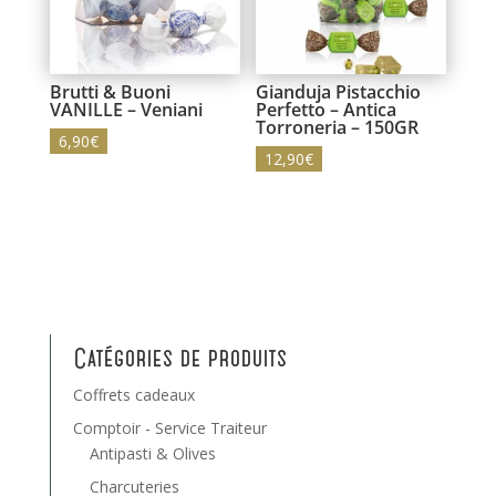
Brutti & Buoni
Gianduja Pistacchio
VANILLE – Veniani
Perfetto – Antica
Torroneria – 150GR
6,90
€
12,90
€
Catégories de produits
Coffrets cadeaux
Comptoir - Service Traiteur
Antipasti & Olives
Charcuteries