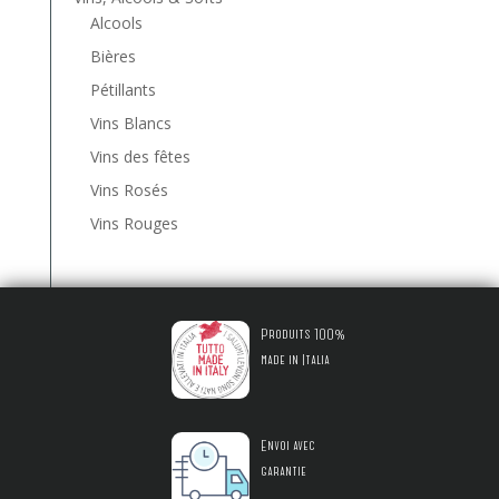
Alcools
Bières
Pétillants
Vins Blancs
Vins des fêtes
Vins Rosés
Vins Rouges
Produits 100%
made in Italia
Envoi avec
garantie