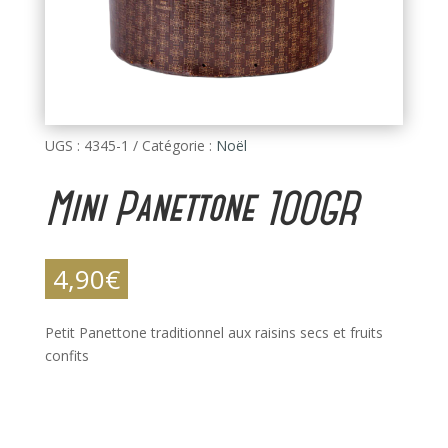
UGS :
4345-1
Catégorie :
Noël
Mini Panettone 100GR
4,90
€
Petit Panettone traditionnel aux raisins secs et fruits
confits