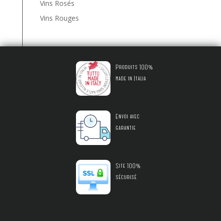
Vins Rosés
Vins Rouges
Produits 100%
made in Italia
Envoi avec
garantie
Site 100%
sécurisé