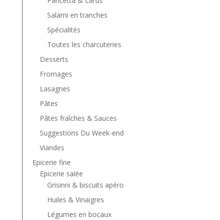
Pancetta & Lards
Salami en tranches
Spécialités
Toutes les charcuteries
Desserts
Fromages
Lasagnes
Pâtes
Pâtes fraîches & Sauces
Suggestions Du Week-end
Viandes
Epicerie fine
Epicerie salée
Grisinni & biscuits apéro
Huiles & Vinaigres
Légumes en bocaux