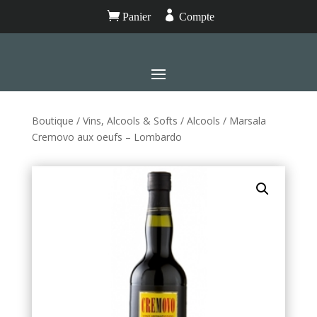


Panier
Compte
Boutique
/
Vins, Alcools & Softs
/
Alcools
/ Marsala
Cremovo aux oeufs – Lombardo