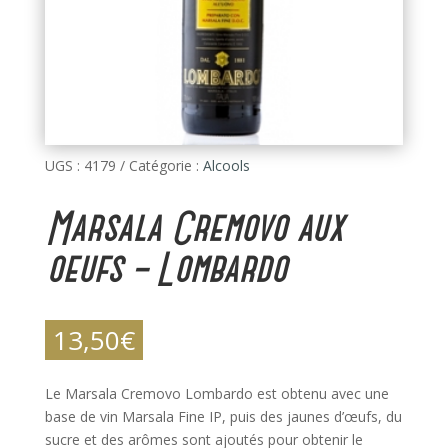
UGS :
4179
Catégorie :
Alcools
Marsala Cremovo aux
oeufs – Lombardo
13,50
€
Le Marsala Cremovo Lombardo est obtenu avec une
base de vin Marsala Fine IP, puis des jaunes d’œufs, du
sucre et des arômes sont ajoutés pour obtenir le