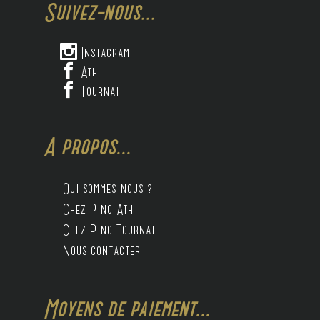
Suivez-nous...

Instagram

Ath

Tournai
A propos...
Qui sommes-nous ?
Chez Pino Ath
Chez Pino Tournai
Nous contacter
Moyens de paiement...