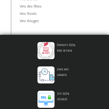
Vins des fêtes
Vins Rosés
Vins Rouges
Produits 100%
made in Italia
Envoi avec
garantie
Site 100%
sécurisé