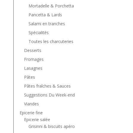
Mortadelle & Porchetta
Pancetta & Lards
Salami en tranches
Spécialités
Toutes les charcuteries
Desserts
Fromages
Lasagnes
Pâtes
Pâtes fraîches & Sauces
Suggestions Du Week-end
Viandes
Epicerie fine
Epicerie salée
Grisinni & biscuits apéro