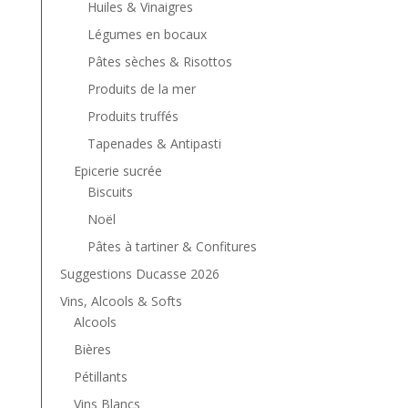
Huiles & Vinaigres
Légumes en bocaux
Pâtes sèches & Risottos
Produits de la mer
Produits truffés
Tapenades & Antipasti
Epicerie sucrée
Biscuits
Noël
Pâtes à tartiner & Confitures
Suggestions Ducasse 2026
Vins, Alcools & Softs
Alcools
Bières
Pétillants
Vins Blancs