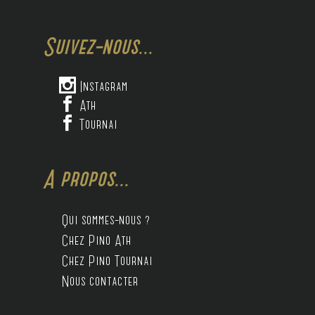
Suivez-nous...

Instagram

Ath

Tournai
A propos...
Qui sommes-nous ?
Chez Pino Ath
Chez Pino Tournai
Nous contacter