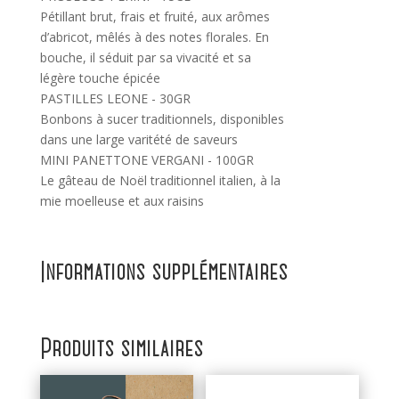
Pétillant brut, frais et fruité, aux arômes
d’abricot, mêlés à des notes florales. En
bouche, il séduit par sa vivacité et sa
légère touche épicée
PASTILLES LEONE - 30GR
Bonbons à sucer traditionnels, disponibles
dans une large varitété de saveurs
MINI PANETTONE VERGANI - 100GR
Le gâteau de Noël traditionnel italien, à la
mie moelleuse et aux raisins
Informations supplémentaires
Produits similaires