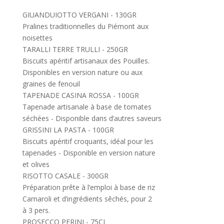
GIUANDUIOTTO VERGANI - 130GR
Pralines traditionnelles du Piémont aux
noisettes
TARALLI TERRE TRULLI - 250GR
Biscuits apéritif artisanaux des Pouilles.
Disponibles en version nature ou aux
graines de fenouil
TAPENADE CASINA ROSSA - 100GR
Tapenade artisanale à base de tomates
séchées - Disponible dans d’autres saveurs
GRISSINI LA PASTA - 100GR
Biscuits apéritif croquants, idéal pour les
tapenades - Disponible en version nature
et olives
RISOTTO CASALE - 300GR
Préparation prête à l’emploi à base de riz
Carnaroli et d’ingrédients sêchés, pour 2
à 3 pers.
PROSECCO PERINI - 75CL