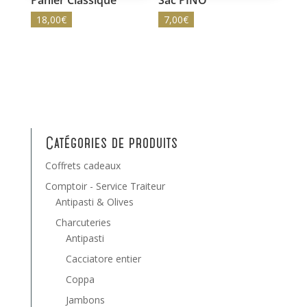
Panier Classique
Sac PINO
18,00
€
7,00
€
Catégories de produits
Coffrets cadeaux
Comptoir - Service Traiteur
Antipasti & Olives
Charcuteries
Antipasti
Cacciatore entier
Coppa
Jambons