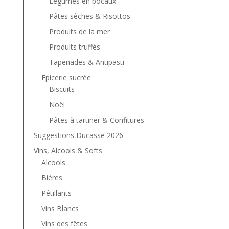
Légumes en bocaux
Pâtes sèches & Risottos
Produits de la mer
Produits truffés
Tapenades & Antipasti
Epicerie sucrée
Biscuits
Noël
Pâtes à tartiner & Confitures
Suggestions Ducasse 2026
Vins, Alcools & Softs
Alcools
Bières
Pétillants
Vins Blancs
Vins des fêtes