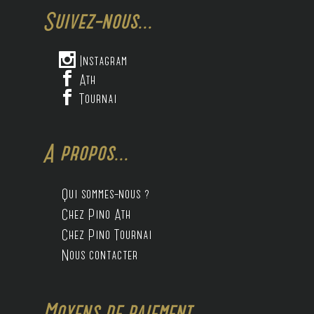
Suivez-nous...

Instagram

Ath

Tournai
A propos...
Qui sommes-nous ?
Chez Pino Ath
Chez Pino Tournai
Nous contacter
Moyens de paiement...