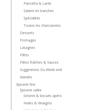
Pancetta & Lards
Salami en tranches
Spécialités
Toutes les charcuteries
Desserts
Fromages
Lasagnes
Pâtes
Pâtes fraîches & Sauces
Suggestions Du Week-end
Viandes
Epicerie fine
Epicerie salée
Grisinni & biscuits apéro
Huiles & Vinaigres