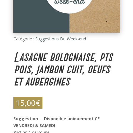
Catégorie :
Suggestions Du Week-end
Lasagne bolognaise, pts
pois, jambon cuit, oeufs
et aubergines
15,00
€
Suggestion – Disponible uniquement CE
VENDREDI & SAMEDI
Portion 1 personne