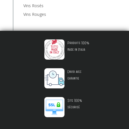
Vins Rosés
Vins Rouges
Produits 100%
made in Italia
Envoi avec
garantie
Site 100%
sécurisé