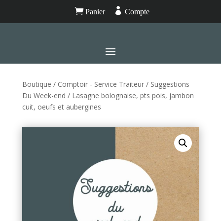


Panier
Compte
Boutique
/
Comptoir - Service Traiteur
/
Suggestions
Du Week-end
/ Lasagne bolognaise, pts pois, jambon
cuit, oeufs et aubergines