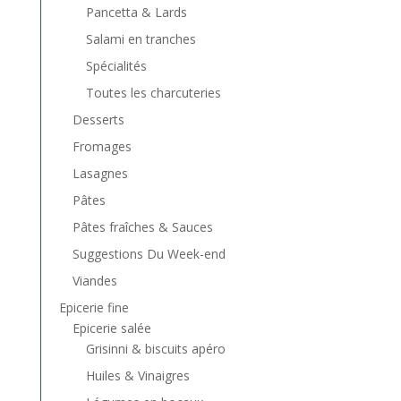
Pancetta & Lards
Salami en tranches
Spécialités
Toutes les charcuteries
Desserts
Fromages
Lasagnes
Pâtes
Pâtes fraîches & Sauces
Suggestions Du Week-end
Viandes
Epicerie fine
Epicerie salée
Grisinni & biscuits apéro
Huiles & Vinaigres