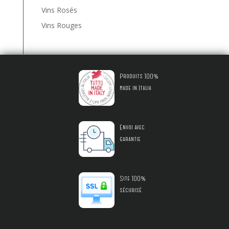
Vins Rosés
Vins Rouges
Produits 100%
made in Italia
Envoi avec
garantie
Site 100%
sécurisé