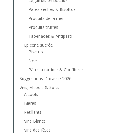
Légumes en bocaux
Pâtes sèches & Risottos
Produits de la mer
Produits truffés
Tapenades & Antipasti
Epicerie sucrée
Biscuits
Noël
Pâtes à tartiner & Confitures
Suggestions Ducasse 2026
Vins, Alcools & Softs
Alcools
Bières
Pétillants
Vins Blancs
Vins des fêtes