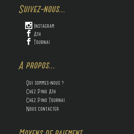
Suivez-nous...

Instagram

Ath

Tournai
A propos...
Qui sommes-nous ?
Chez Pino Ath
Chez Pino Tournai
Nous contacter
Moyens de paiement...