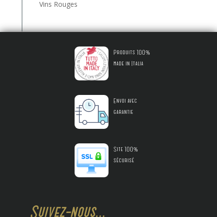
Vins Rouges
Produits 100%
made in Italia
Envoi avec
garantie
Site 100%
sécurisé
Suivez-nous...