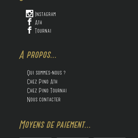

Instagram

Ath

Tournai
A propos...
Qui sommes-nous ?
Chez Pino Ath
Chez Pino Tournai
Nous contacter
Moyens de paiement...