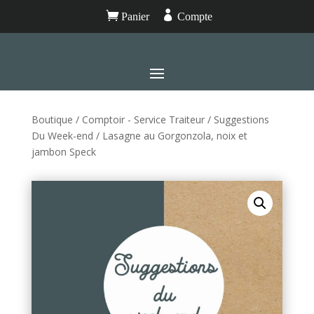


Panier
Compte
Boutique
/
Comptoir - Service Traiteur
/
Suggestions
Du Week-end
/ Lasagne au Gorgonzola, noix et
jambon Speck