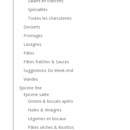
Salami en tranches
Spécialités
Toutes les charcuteries
Desserts
Fromages
Lasagnes
Pâtes
Pâtes fraîches & Sauces
Suggestions Du Week-end
Viandes
Epicerie fine
Epicerie salée
Grisinni & biscuits apéro
Huiles & Vinaigres
Légumes en bocaux
Pâtes sèches & Risottos