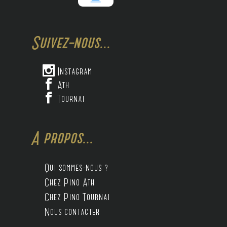
Suivez-nous...

Instagram

Ath

Tournai
A propos...
Qui sommes-nous ?
Chez Pino Ath
Chez Pino Tournai
Nous contacter