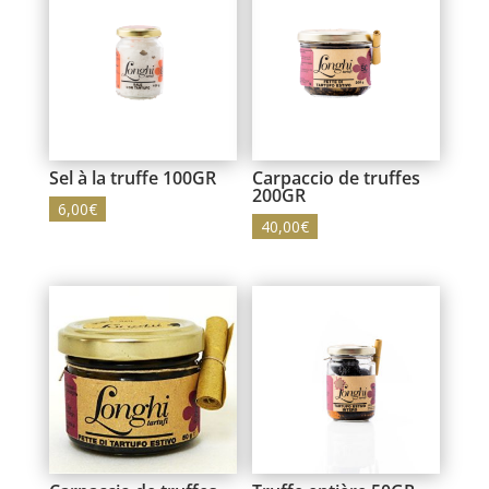
Sel à la truffe 100GR
Carpaccio de truffes
200GR
6,00
€
40,00
€