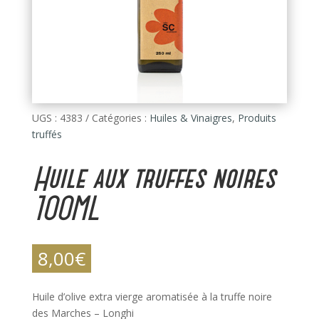
UGS :
4383
Catégories :
Huiles & Vinaigres
,
Produits
truffés
Huile aux truffes noires
100ML
8,00
€
Huile d’olive extra vierge aromatisée à la truffe noire
des Marches – Longhi