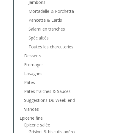
Jambons
Mortadelle & Porchetta
Pancetta & Lards
Salami en tranches
Spécialités
Toutes les charcuteries
Desserts
Fromages
Lasagnes
Pâtes
Pâtes fraîches & Sauces
Suggestions Du Week-end
Viandes
Epicerie fine
Epicerie salée
Grisinni & biscuits apéro