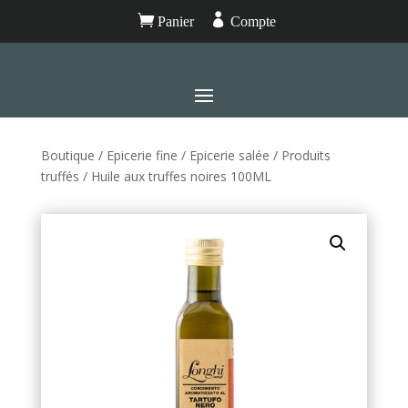


Panier
Compte
Boutique
/
Epicerie fine
/
Epicerie salée
/
Produits
truffés
/ Huile aux truffes noires 100ML