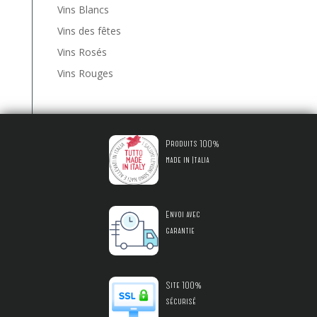
Vins Blancs
Vins des fêtes
Vins Rosés
Vins Rouges
Produits 100%
made in Italia
Envoi avec
garantie
Site 100%
sécurisé