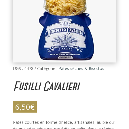
UGS :
4478
Catégorie :
Pâtes sèches & Risottos
Fusilli Cavalieri
6,50
€
Pâtes courtes en forme d’hélice, artisanales, au blé dur
de qualité supérieure, produits en Italie, dans la région