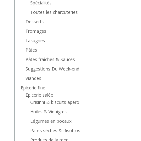
Spécialités
Toutes les charcuteries
Desserts
Fromages
Lasagnes
Pâtes
Pâtes fraîches & Sauces
Suggestions Du Week-end
Viandes
Epicerie fine
Epicerie salée
Grisinni & biscuits apéro
Huiles & Vinaigres
Légumes en bocaux
Pâtes sèches & Risottos
Produits de la mer