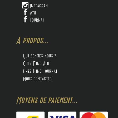

Instagram

Ath

Tournai
A propos...
Qui sommes-nous ?
Chez Pino Ath
Chez Pino Tournai
Nous contacter
Moyens de paiement...