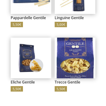
Pappardelle Gentile
Linguine Gentile
5,50
€
5,00
€
Eliche Gentile
Trecce Gentile
5,50
€
5,50
€