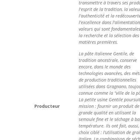
transmettre à travers ses produ
l'esprit de la tradition, la valeu
l'authenticité et la redécouvert
l'excellence dans l'alimentation
valeurs qui sont fondamentale
la recherche et la sélection des
matières premières.
La pâte italienne Gentile, de
tradition ancestrale, conserve
encore, dans le monde des
technologies avancées, des mé
de production traditionnelles
utilisées dans Gragnano, toujo
connue comme la “ville de la pâ
La petite usine Gentile poursui
Producteur
mission : fournir un produit de
grande qualité en utilisant la
semoule fine et le séchage à ba
température. Ils ont fait, aussi,
choix ciblé : l’utilisation de gra
italien. La combinaison de séc