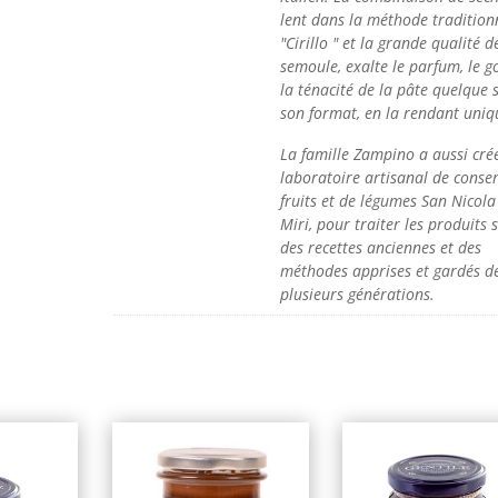
lent dans la méthode tradition
"Cirillo " et la grande qualité d
semoule, exalte le parfum, le g
la ténacité de la pâte quelque s
son format, en la rendant uniq
La famille Zampino a aussi crée
laboratoire artisanal de conse
fruits et de légumes San Nicola
Miri, pour traiter les produits 
des recettes anciennes et des
méthodes apprises et gardés d
plusieurs générations.