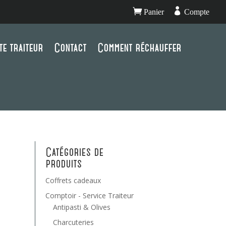


Panier
Compte
te traiteur
Contact
Comment réchauffer
Catégories de
produits
Coffrets cadeaux
Comptoir - Service Traiteur
Antipasti & Olives
Charcuteries