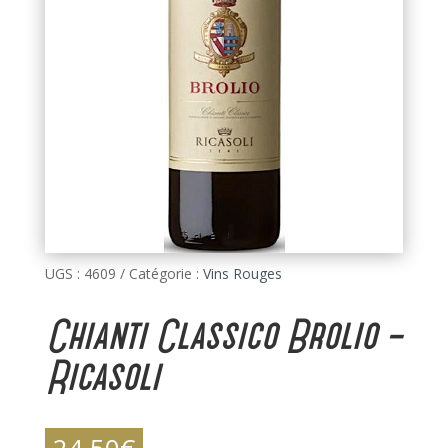
UGS :
4609
Catégorie :
Vins Rouges
Chianti Classico Brolio –
Ricasoli
24,50
€