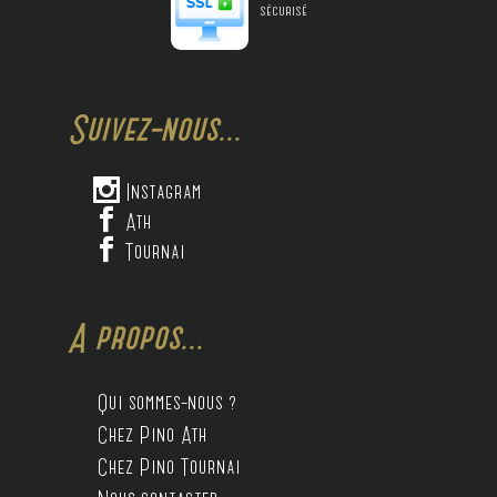
sécurisé
Suivez-nous...

Instagram

Ath

Tournai
A propos...
Qui sommes-nous ?
Chez Pino Ath
Chez Pino Tournai