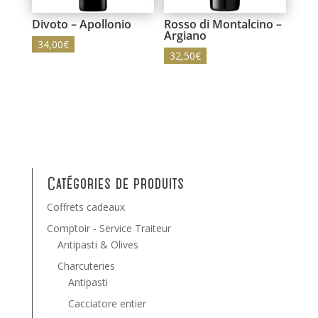
Divoto – Apollonio
Rosso di Montalcino –
Argiano
34,00
€
32,50
€
Catégories de produits
Coffrets cadeaux
Comptoir - Service Traiteur
Antipasti & Olives
Charcuteries
Antipasti
Cacciatore entier