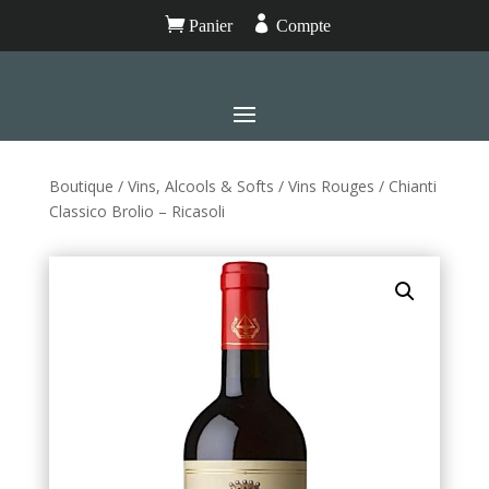


Panier
Compte
Boutique
/
Vins, Alcools & Softs
/
Vins Rouges
/ Chianti
Classico Brolio – Ricasoli