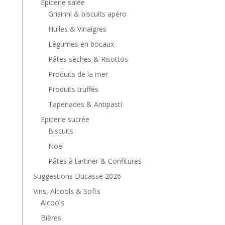
Epicerie salée
Grisinni & biscuits apéro
Huiles & Vinaigres
Légumes en bocaux
Pâtes sèches & Risottos
Produits de la mer
Produits truffés
Tapenades & Antipasti
Epicerie sucrée
Biscuits
Noël
Pâtes à tartiner & Confitures
Suggestions Ducasse 2026
Vins, Alcools & Softs
Alcools
Bières