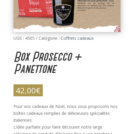
UGS :
4505
Catégorie :
Coffrets cadeaux
Box Prosecco +
Panettone
42,00
€
Pour vos cadeaux de Noël, nous vous proposons nos
boîtes cadeaux remplies de délicieuses spécialités
italiennes.
L’idée parfaite pour faire découvrir notre large
sélection de produits d’épicerie fine à vos proches !