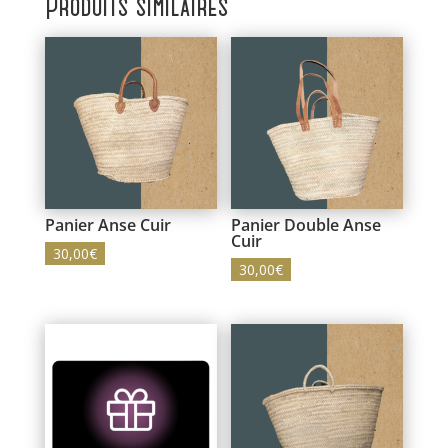
Produits similaires
Panier Anse Cuir
Panier Double Anse
Cuir
30,00
€
30,00
€