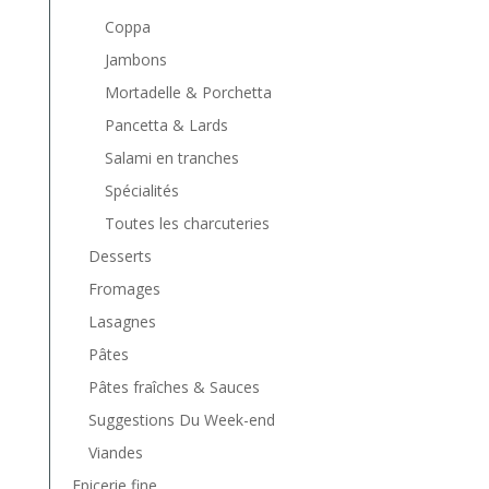
Coppa
Jambons
Mortadelle & Porchetta
Pancetta & Lards
Salami en tranches
Spécialités
Toutes les charcuteries
Desserts
Fromages
Lasagnes
Pâtes
Pâtes fraîches & Sauces
Suggestions Du Week-end
Viandes
Epicerie fine