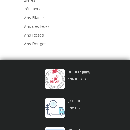
Bières
Pétillants
Vins Blancs
Vins des fêtes
Vins Rosés
Vins Rouges
Produits 100%
made in Italia
Envoi avec
garantie