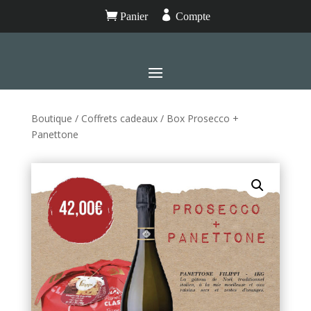


Panier
Compte
Boutique
/
Coffrets cadeaux
/ Box Prosecco +
Panettone