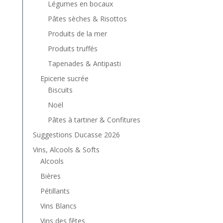
Légumes en bocaux
Pâtes sèches & Risottos
Produits de la mer
Produits truffés
Tapenades & Antipasti
Epicerie sucrée
Biscuits
Noël
Pâtes à tartiner & Confitures
Suggestions Ducasse 2026
Vins, Alcools & Softs
Alcools
Bières
Pétillants
Vins Blancs
Vins des fêtes