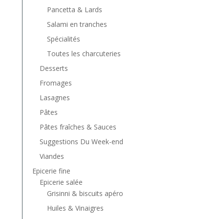
Pancetta & Lards
Salami en tranches
Spécialités
Toutes les charcuteries
Desserts
Fromages
Lasagnes
Pâtes
Pâtes fraîches & Sauces
Suggestions Du Week-end
Viandes
Epicerie fine
Epicerie salée
Grisinni & biscuits apéro
Huiles & Vinaigres