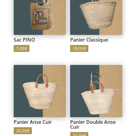
Sac PINO
Panier Classique
7,00
€
18,00
€
Panier Anse Cuir
Panier Double Anse
Cuir
30,00
€
30,00
€