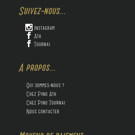
Suivez-nous...

Instagram

Ath

Tournai
A propos...
Qui sommes-nous ?
Chez Pino Ath
Chez Pino Tournai
Nous contacter