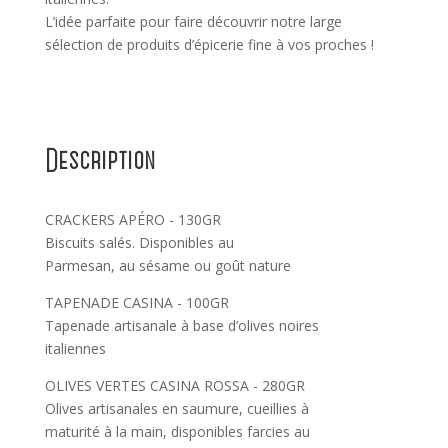
L’idée parfaite pour faire découvrir notre large
sélection de produits d’épicerie fine à vos proches !
Description
CRACKERS APÉRO - 130GR
Biscuits salés. Disponibles au
Parmesan, au sésame ou goût nature
TAPENADE CASINA - 100GR
Tapenade artisanale à base d’olives noires
italiennes
OLIVES VERTES CASINA ROSSA - 280GR
Olives artisanales en saumure, cueillies à
maturité à la main, disponibles farcies au