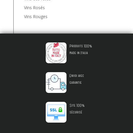
Vins Rosés
Vins Rouges
Produits 100%
made in Italia
Envoi avec
garantie
Site 100%
sécurisé