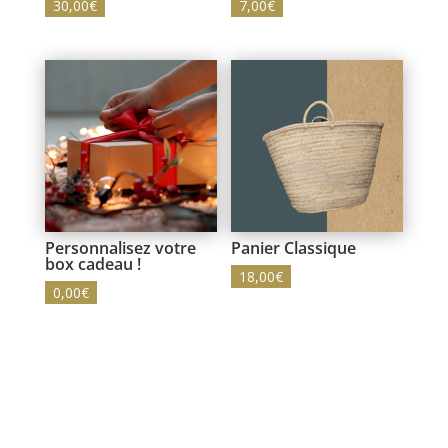
30,00
€
7,00
€
Personnalisez votre
Panier Classique
box cadeau !
18,00
€
0,00
€