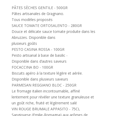
PÂTES SÈCHES GENTILE - 500GR
Pâtes artisanales de Gragnano.
Tous modèles proposés
SAUCE TOMATE ORTOSALENTO - 280GR
Douce et délicate sauce tomate produite dans les
Abruzzes. Disponible dans
plusieurs goûts
PESTO CASINA ROSSA - 100GR
Pesto artisanal à base de basilic -
Disponible dans d’autres saveurs
FOCACCINA BO - 100GR
Biscuits apéro à la texture légère et aérée.
Disponible dans plusieurs saveurs
PARMESAN REGGIANO BLOC - 250GR
Le fromage italien incontournable, affiné
lentement pour révéler une texture granuleuse et
un goût riche, fruité et légèrement salé
VIN ROUGE BRUMALE APPASITO - 75CL
Sangiovese (Emilie-Romagna) aux arômes de