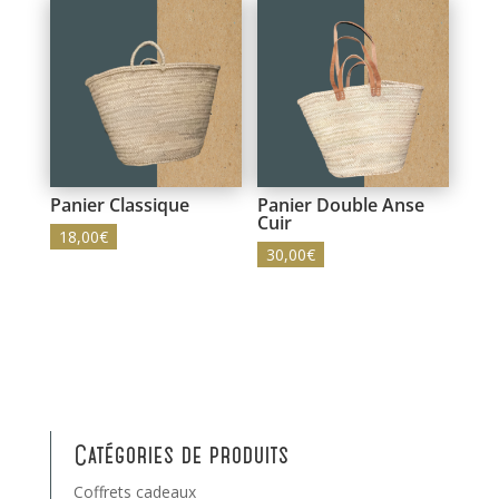
Panier Classique
Panier Double Anse
Cuir
18,00
€
30,00
€
Catégories de produits
Coffrets cadeaux