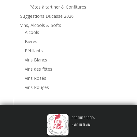
Pâtes à tartiner & Confitures
Suggestions Ducasse 2026
Vins, Alcools & Softs
Alcools
Bières
Pétillants
Vins Blancs
Vins des fêtes
Vins Rosés
Vins Rouges
Produits 100%
made in Italia