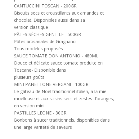
CANTUCCINI TOSCAN - 200GR
Biscuits secs et croustillants aux amandes et
chocolat. Disponibles aussi dans sa
version classique
PÂTES SÈCHES GENTILE - 500GR
Pâtes artisanales de Gragnano.
Tous modèles proposés
SAUCE TOMATE DON ANTONIO - 480ML
Douce et délicate sauce tomate produite en
Toscane- Disponible dans
plusieurs goûts
MINI PANETTONE VERGANI - 100GR
Le gâteau de Noël traditionnel italien, à la mie
moelleuse et aux raisins secs et zestes d’oranges,
en version mini
PASTILLES LEONE - 30GR
Bonbons à sucer traditionnels, disponibles dans
une large varitété de saveurs