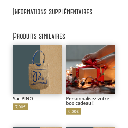
Informations supplémentaires
Produits similaires
Sac PINO
Personnalisez votre
box cadeau !
7,00
€
0,00
€