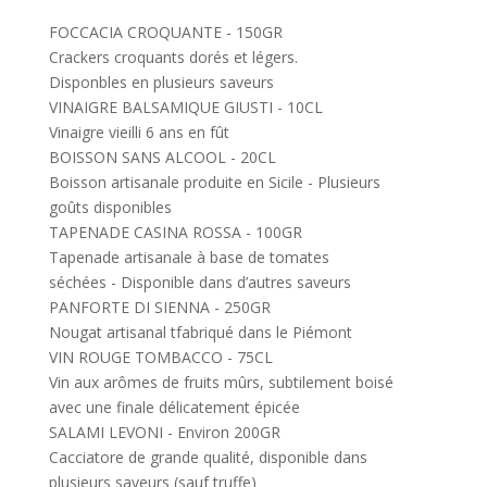
FOCCACIA CROQUANTE - 150GR
Crackers croquants dorés et légers.
Disponbles en plusieurs saveurs
VINAIGRE BALSAMIQUE GIUSTI - 10CL
Vinaigre vieilli 6 ans en fût
BOISSON SANS ALCOOL - 20CL
Boisson artisanale produite en Sicile - Plusieurs
goûts disponibles
TAPENADE CASINA ROSSA - 100GR
Tapenade artisanale à base de tomates
séchées - Disponible dans d’autres saveurs
PANFORTE DI SIENNA - 250GR
Nougat artisanal tfabriqué dans le Piémont
VIN ROUGE TOMBACCO - 75CL
Vin aux arômes de fruits mûrs, subtilement boisé
avec une finale délicatement épicée
SALAMI LEVONI - Environ 200GR
Cacciatore de grande qualité, disponible dans
plusieurs saveurs (sauf truffe)