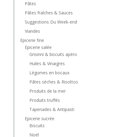
Pâtes
Pâtes fraîches & Sauces
Suggestions Du Week-end
Viandes
Epicerie fine
Epicerie salée
Grisinni & biscuits apéro
Huiles & Vinaigres
Légumes en bocaux
Pâtes sèches & Risottos
Produits de la mer
Produits truffés
Tapenades & Antipasti
Epicerie sucrée
Biscuits
Noël