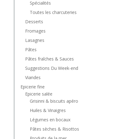
Spécialités
Toutes les charcuteries
Desserts
Fromages
Lasagnes
Pâtes
Pâtes fraîches & Sauces
Suggestions Du Week-end
Viandes
Epicerie fine
Epicerie salée
Grisinni & biscuits apéro
Huiles & Vinaigres
Légumes en bocaux
Pâtes sèches & Risottos
Produits de la mer