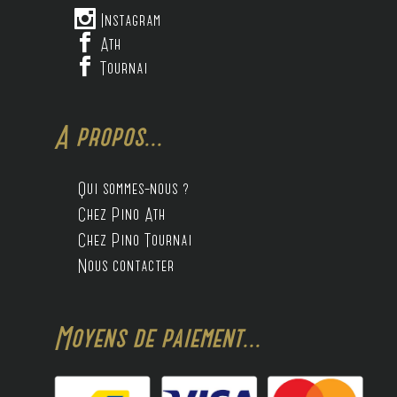

Instagram

Ath

Tournai
A propos...
Qui sommes-nous ?
Chez Pino Ath
Chez Pino Tournai
Nous contacter
Moyens de paiement...