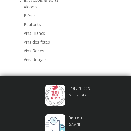
Vins, Alcools & Softs
Alcools
Bières
Pétillants
Vins Blancs
Vins des fêtes
Vins Rosés
Vins Rouges
Produits 100%
made in Italia
Envoi avec
garantie