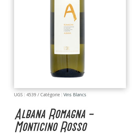
UGS :
4539
Catégorie :
Vins Blancs
Albana Romagna –
Monticino Rosso