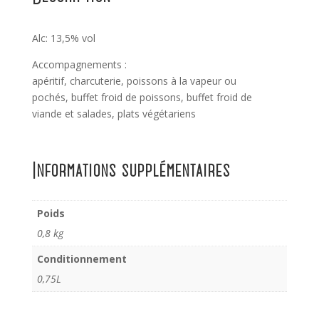
Rosso
Alc: 13,5% vol
Accompagnements :
apéritif, charcuterie, poissons à la vapeur ou
pochés, buffet froid de poissons, buffet froid de
viande et salades, plats végétariens
Informations supplémentaires
Poids
0,8 kg
Conditionnement
0,75L