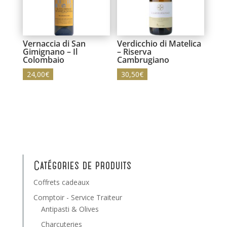
Vernaccia di San
Verdicchio di Matelica
Gimignano – Il
– Riserva
Colombaio
Cambrugiano
24,00
€
30,50
€
Catégories de produits
Coffrets cadeaux
Comptoir - Service Traiteur
Antipasti & Olives
Charcuteries