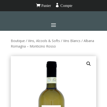


Panier
Compte
Boutique
/
Vins, Alcools & Softs
/
Vins Blancs
/ Albana
Romagna – Monticino Rosso