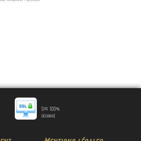
Site 100%
sécurisé